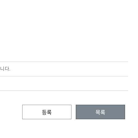
니다.
등록
목록