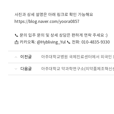
사진과 상세 설명은 아래 링크로 확인 가능해요  

https://blog.naver.com/yoora0857

📞 문의 입주 문의 및 상세 상담은 편하게 연락 주세요 :)

📩 카카오톡: @Hybliving_Yul 📞 전화: 010-4835-9330
이전글
아주대학교병원 국제진료센터에서 외국인 환자
다음글
아주대학교 약과학연구소(의약품제조혁신센터)