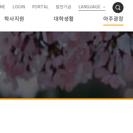
ME
LOGIN
PORTAL
발전기금
LANGUAGE
학사지원
대학생활
아주광장