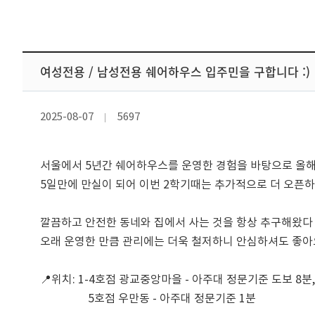
여성전용 / 남성전용 쉐어하우스 입주민을 구합니다 :)
2025-08-07
5697
서울에서 5년간 쉐어하우스를 운영한 경험을 바탕으로 올해
5일만에 만실이 되어 이번 2학기때는 추가적으로 더 오픈하게
깔끔하고 안전한 동네와 집에서 사는 것을 항상 추구해왔다 
오래 운영한 만큼 관리에는 더욱 철저하니 안심하셔도 좋아요 
📍위치: 1-4호점 광교중앙마을 - 아주대 정문기준 도보 8분
                 5호점 우만동 - 아주대 정문기준 1분
