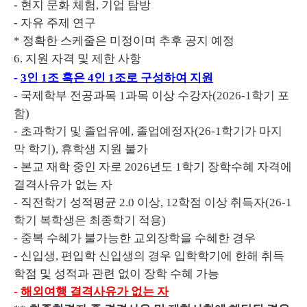
- 현지 문화 체험, 기업 탐방
- 자유 주제 연구
* 정확한 스케줄은 미정이며 추후 공지 예정
6. 지원 자격 및 제한 사항
-
3
인
1
조 혹은 4인 1조로 구성하여 지원
- 국제학부 전공과목 1과목 이상 수강자(2026-1학기 포
함)
- 초과학기 및 졸업유예, 졸업예정자(26-1학기가 마지
막 학기), 휴학생 지원 불가
- 본교 재학 중인 자로 2026년도 1학기 장학수혜 자격에
결격사유가 없는 자
- 직전학기 성적평균 2.0 이상, 12학점 이상 취득자(26-1
학기 복학생은 최종학기 적용)
- 중복 수혜가 불가능한 교외장학을 수혜한 경우
- 신입생, 편입학 신입생의 경우 입학학기에 한해 취득
학점 및 성적과 관련 없이 장학 수혜 가능
-
해외여행 결격사유가 없는 자