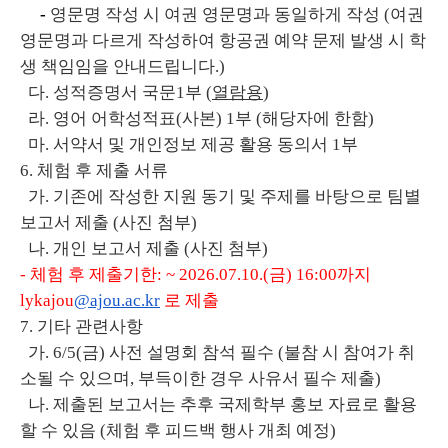
-
영문명 작성 시 여권 영문명과 동일하게 작성 (여권
영문명과 다르게 작성하여 항공권 예약 문제 발생 시 학
생 책임임을 안내드립니다.)
다. 성적증명서 국문1부 (
열람용
)
라. 영어 어학성적표(사본) 1부 (해당자에 한함)
마. 서약서 및 개인정보 제공 활용 동의서 1부
6. 체험 후 제출 서류
가. 기존에 작성한 지원 동기 및 주제를 바탕으로 팀별
보고서 제출 (사진 첨부)
나. 개인 보고서 제출 (사진 첨부)
- 체험 후 제출기한: ~ 2026.07.10.(금) 16:00까지
lykajou
@ajou.ac.kr
로 제출
7. 기타 관련사항
가. 6/5(금) 사전 설명회 참석 필수 (불참 시 참여가 취
소될 수 있으며, 부득이한 경우 사유서 필수 제출)
나. 제출된 보고서는 추후 국제학부 홍보 자료로 활용
할 수 있음 (체험 후 피드백 행사 개최 예정)