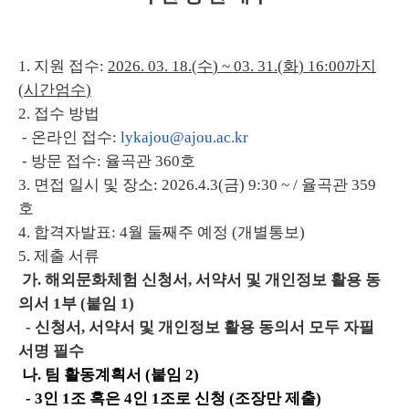
1. 지원 접수:
2026. 03. 18.(수
) ~ 03. 31.(화
) 16:00
까지
(
시간엄수
)
2. 접수 방법
- 온라인 접수:
lykajou@ajou.ac.kr
- 방문 접수: 율곡관 360호
3. 면접 일시 및 장소: 2026.4.3(금) 9:30 ~ / 율곡관 359
호
4. 합격자발표: 4월 둘째주 예정 (개별통보)
5. 제출 서류
가. 해외문화체험 신청서, 서약서 및 개인정보 활용 동
의서 1부 (붙임 1)
- 신청서, 서약서 및 개인정보 활용 동의서 모두 자필
서명 필수
나
. 팀 활동계획서 (붙임 2)
- 3인 1조 혹은 4인 1조로 신청 (조장만 제출)