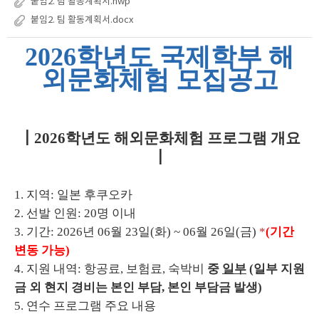
붙임2. 팀 활동계획서.hwp
붙임2. 팀 활동계획서.docx
2026학년도 국제학부 해
외문화체험 모집공고
┃2026학년도 해외문화체험 프로그램 개요
┃
1. 지역: 일본 후쿠오카
2. 선발 인원: 20명 이내
3. 기간: 2026년 06월 23일(화) ~ 06월 26일(금)
*
(기간
변동 가능)
4. 지원 내역: 항공료, 보험료, 숙박비
중
일부
(
일부 지원
금 외 현지 경비는 본인 부담, 본인 부담금 발생)
5. 연수 프로그램 주요 내용