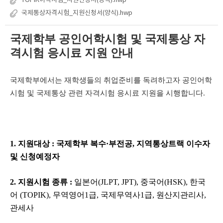
TOPIK어학시험_지원신청서(양식).hwp
국제통상자격시험_지원신청서(양식).hwp
국제학부 공인어학시험 및 국제통상 자
격시험 응시료 지원 안내
국제학부에서는 재학생들의 취업준비를 독려하고자 공인어학
시험 및 국제통상 관련 자격시험 응시료 지원을 시행합니다.
1. 지원대상
:
국제학부 복수·부전공, 지역통상트랙 이수자
및 신청예정자
2.
지원시험 종류 :
일본어(JLPT, JPT), 중국어(HSK), 한국
어 (TOPIK),
무역영어1급, 국제무역사1급, 원산지관리사,
관세사