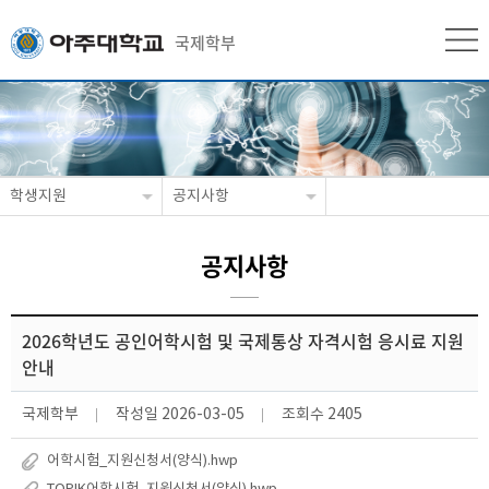
국제학부
학생지원
공지사항
공지사항
2026학년도 공인어학시험 및 국제통상 자격시험 응시료 지원
안내
국제학부
작성일
2026-03-05
조회수
2405
어학시험_지원신청서(양식).hwp