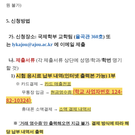
원 불가)
5. 신청방법
가. 신청장소: 국제학부 교학팀 (
율곡관 360
호
) 또
는
lykajou
@ajou.ac.kr
에 이메일 제출
나
.
제출서류
(
각 제출서류 상단에 성명
/
학과
/
학번
명기
할
것)
1)
시험 응시료 납부 내역(인터넷 출력본 가능) 1부
※ 카드결제 →
카드 매출전표
(학교 사업자번호 124-
무통장 입금 →
현금영수증
82-10324)
휴대폰 소액결제 →
소액 결제 내역서
※
'거래 영수증'만 출력해오면 지급 불가
.
결제 방식에 따라 해
당 납부 내역서 출력