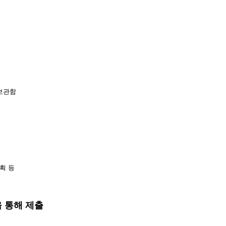
 보관함
획 등
을 통해 제출