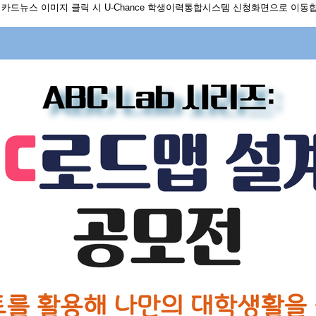
 카드뉴스 이미지 클릭 시 U-Chance 학생이력통합시스템 신청화면으로 이동합