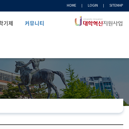
HOME
LOGIN
SITEMAP
학기제
커뮤니티