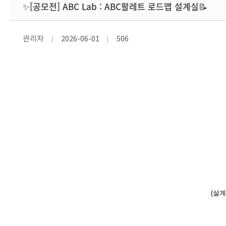
✨[공모전] ABC Lab : ABC팔레트 로드맵 설계실📝
관리자
2026-06-01
506
(설