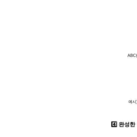
ABC
예시
4️⃣ 완성