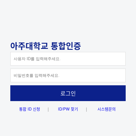
아주대학교 통합인증
ID 저장하기
로그인
통합 ID 신청
ID/PW 찾기
시스템문의