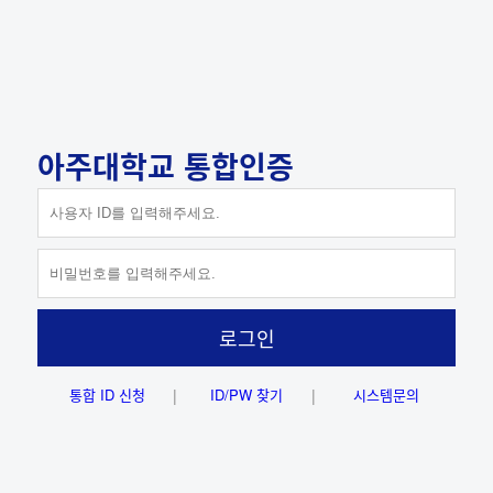
아주대학교 통합인증
ID 저장하기
로그인
통합 ID 신청
ID/PW 찾기
시스템문의