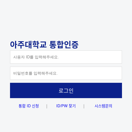
아주대학교 통합인증
ID 저장하기
로그인
통합 ID 신청
ID/PW 찾기
시스템문의