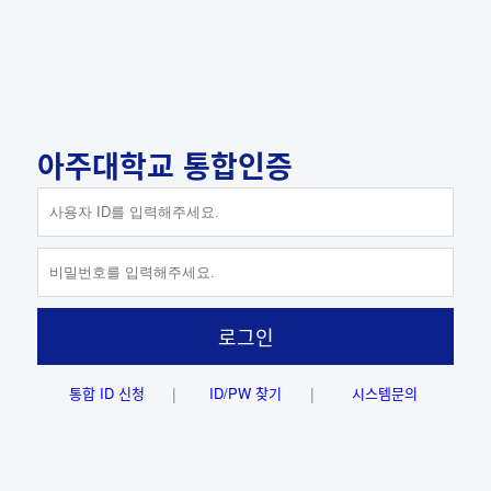
아주대학교 통합인증
ID 저장하기
로그인
통합 ID 신청
ID/PW 찾기
시스템문의